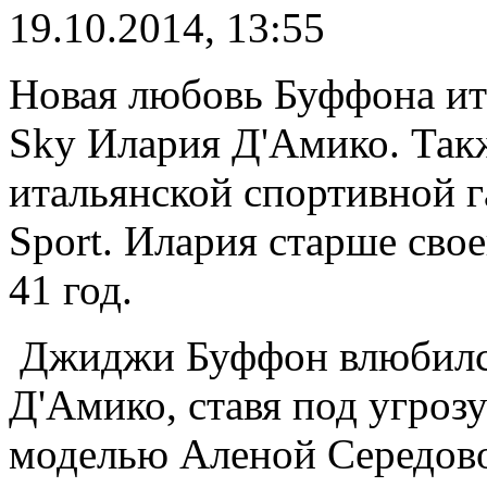
19.10.2014, 13:55
Новая любовь Буффона ита
Sky Илария Д'Амико. Так
итальянской спортивной га
Sport. Илария старше свое
41 год.
Джиджи Буффон влюбилс
Д'Амико, ставя под угроз
моделью Аленой Середово