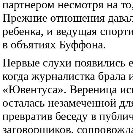
партнером несмотря на то,
Прежние отношения давал
ребенка, и ведущая спорт
в объятиях Буффона.
Первые слухи появились е
когда журналистка брала 
«Ювентуса». Вереница ис
осталась незамеченной для
превратив беседу в публи
заговорщиков, сопровож