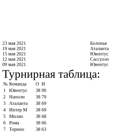
23 мая 2021
Болонья
19 мая 2021
Аталанта
15 мая 2021
Ювентус
12 мая 2021
Сассуоло
09 мая 2021
Ювентус
Турнирная таблица:
№
Команда
О
И
1
Ювентус
38
90
2
Наполи
38
79
3
Аталанта
38
69
4
Интер М
38
69
5
Милан
38
68
6
Рома
38
66
7
Торино
38
63