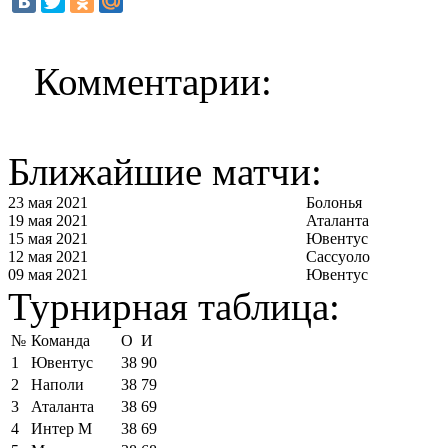
Комментарии:
Ближайшие матчи:
23 мая 2021
Болонья
19 мая 2021
Аталанта
15 мая 2021
Ювентус
12 мая 2021
Сассуоло
09 мая 2021
Ювентус
Турнирная таблица:
№
Команда
О
И
1
Ювентус
38
90
2
Наполи
38
79
3
Аталанта
38
69
4
Интер М
38
69