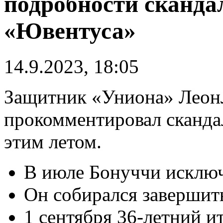
подробности скандал
«Ювентуса»
14.9.2023, 18:05
Защитник «Униона» Леон
прокомментировал сканда
этим летом.
В июле Бонуччи исключ
Он собирался завершить
1 сентября 36-летний и