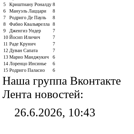
5
Криштиану Роналду
8
6
Мануэль Лаццари
8
7
Родриго Де Пауль
8
8
Фабио Квальярелла
8
9
Дженгиз Ундер
7
10
Йосип Иличич
7
11
Раде Крунич
7
12
Дуван Сапата
7
13
Марио Манджукич
6
14
Лоренцо Инсинье
6
15
Родриго Паласио
6
Наша группа Вконтакте
Лента новостей:
26.6.2026, 10:43