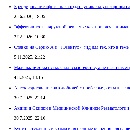
Брендирование офиса: как создать уникальную корпорат
25.6.2026, 18:05
Эффективность наружной рекламы: как привлечь вниман
27.2.2026, 10:30
Ставки на Серию А и «Ювентус»: гид для тех, кто в теме
5.11.2025, 21:22
Маленькие хоккеисты: сила в мастерстве, а не в сантимет
4.8.2025, 13:15
Автокредитование автомобилей с пробегом: доступные 
30.7.2025, 22:14
Акции и Скидки в Медицинской Клиники Ревматологии
30.7.2025, 22:10
Купить стеклянный козырек: выгодные решения для ваше