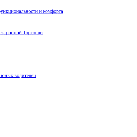
функциональности и комфорта
ектронной Торговли
я юных водителей