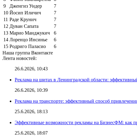
9
Дженгиз Ундер
7
10
Йосип Иличич
7
11
Раде Крунич
7
12
Дуван Сапата
7
13
Марио Манджукич
6
14
Лоренцо Инсинье
6
15
Родриго Паласио
6
Наша группа Вконтакте
Лента новостей:
26.6.2026, 10:43
Реклама на щитах в Ленинградской области: эффективны
26.6.2026, 10:39
Реклама на транспорте: эффективный способ привлечени
25.6.2026, 18:13
Эффективные возможности рекламы на БизнесФМ: как п
25.6.2026, 18:07