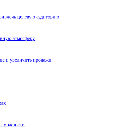
ривлечь целевую аудиторию
ивную атмосферу
ие и увеличить продажи
рах
возможности