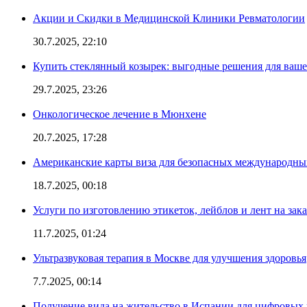
Акции и Скидки в Медицинской Клиники Ревматологии
30.7.2025, 22:10
Купить стеклянный козырек: выгодные решения для ваше
29.7.2025, 23:26
Онкологическое лечение в Мюнхене
20.7.2025, 17:28
Американские карты виза для безопасных международны
18.7.2025, 00:18
Услуги по изготовлению этикеток, лейблов и лент на зака
11.7.2025, 01:24
Ультразвуковая терапия в Москве для улучшения здоровья
7.7.2025, 00:14
Получение вида на жительство в Испании для цифровых