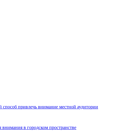
й способ привлечь внимание местной аудитории
я внимания в городском пространстве