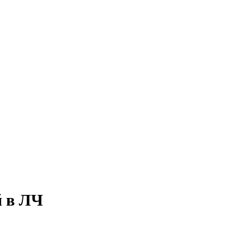
й в ЛЧ