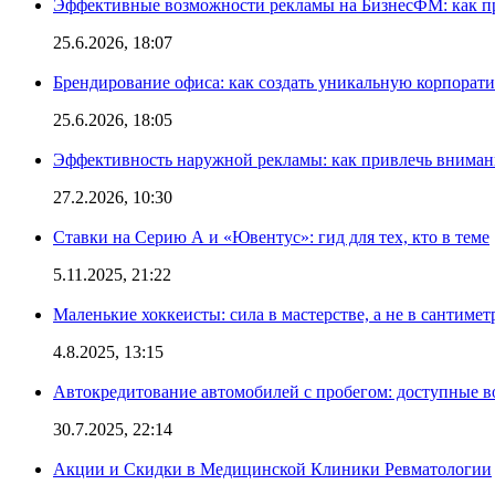
Эффективные возможности рекламы на БизнесФМ: как п
25.6.2026, 18:07
Брендирование офиса: как создать уникальную корпорат
25.6.2026, 18:05
Эффективность наружной рекламы: как привлечь вниман
27.2.2026, 10:30
Ставки на Серию А и «Ювентус»: гид для тех, кто в теме
5.11.2025, 21:22
Маленькие хоккеисты: сила в мастерстве, а не в сантимет
4.8.2025, 13:15
Автокредитование автомобилей с пробегом: доступные 
30.7.2025, 22:14
Акции и Скидки в Медицинской Клиники Ревматологии