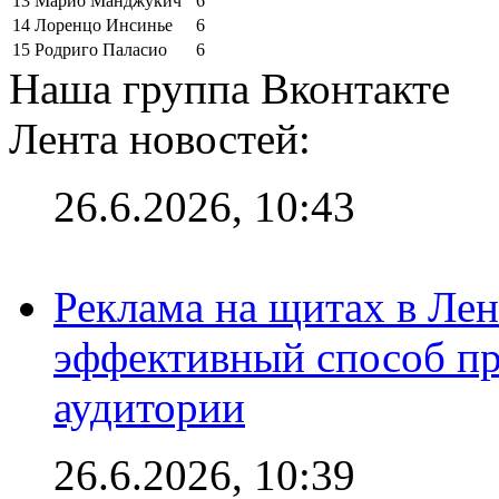
13
Марио Манджукич
6
14
Лоренцо Инсинье
6
15
Родриго Паласио
6
Наша группа Вконтакте
Лента новостей:
26.6.2026, 10:43
Реклама на щитах в Лен
эффективный способ пр
аудитории
26.6.2026, 10:39