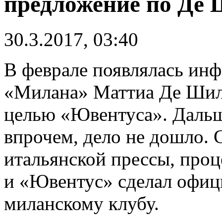
предложение по Де
30.3.2017, 03:40
В феврале появлялась инф
«Милана» Маттиа Де Шил
целью «Ювентуса». Дальш
впрочем, дело не дошло. 
итальянской прессы, проц
и «Ювентус» сделал офиц
миланскому клубу.