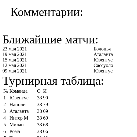
Комментарии:
Ближайшие матчи:
23 мая 2021
Болонья
19 мая 2021
Аталанта
15 мая 2021
Ювентус
12 мая 2021
Сассуоло
09 мая 2021
Ювентус
Турнирная таблица:
№
Команда
О
И
1
Ювентус
38
90
2
Наполи
38
79
3
Аталанта
38
69
4
Интер М
38
69
5
Милан
38
68
6
Рома
38
66