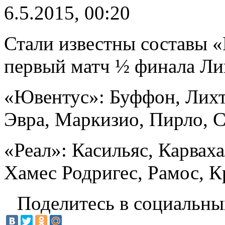
6.5.2015, 00:20
Стали известны составы «
первый матч ½ финала Ли
«Ювентус»: Буффон, Лихт
Эвра, Маркизио, Пирло, С
«Реал»: Касильяс, Карваха
Хамес Родригес, Рамос, Кр
Поделитесь в социальны