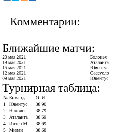
Комментарии:
Ближайшие матчи:
23 мая 2021
Болонья
19 мая 2021
Аталанта
15 мая 2021
Ювентус
12 мая 2021
Сассуоло
09 мая 2021
Ювентус
Турнирная таблица:
№
Команда
О
И
1
Ювентус
38
90
2
Наполи
38
79
3
Аталанта
38
69
4
Интер М
38
69
5
Милан
38
68