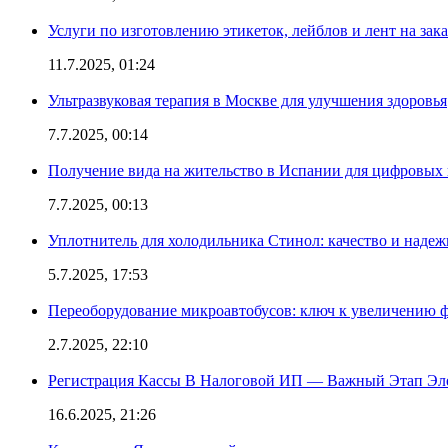
Услуги по изготовлению этикеток, лейблов и лент на зака
11.7.2025, 01:24
Ультразвуковая терапия в Москве для улучшения здоровья
7.7.2025, 00:14
Получение вида на жительство в Испании для цифровых
7.7.2025, 00:13
Уплотнитель для холодильника Стинол: качество и надеж
5.7.2025, 17:53
Переоборудование микроавтобусов: ключ к увеличению 
2.7.2025, 22:10
Регистрация Кассы В Налоговой ИП — Важный Этап Эл
16.6.2025, 21:26