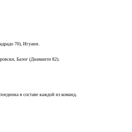
адрадо 70), Игуаин.
ровски, Балог (Диаманти 82).
оединка в составе каждой из команд.