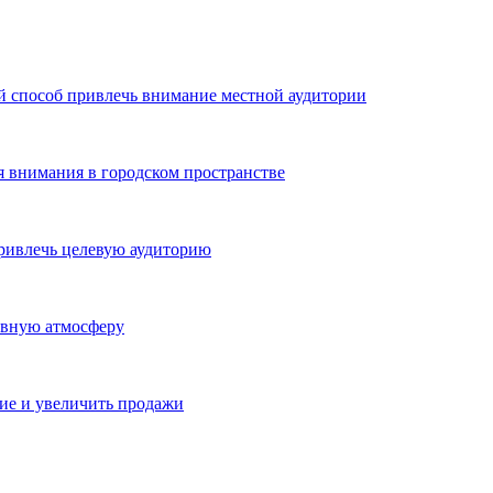
й способ привлечь внимание местной аудитории
я внимания в городском пространстве
ривлечь целевую аудиторию
ивную атмосферу
ие и увеличить продажи