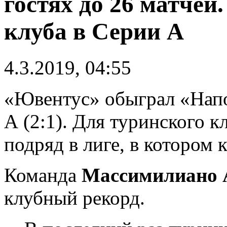
гостях до 26 матчей
клуба в Серии А
4.3.2019, 04:55
«Ювентус» обыграл «Напо
А (2:1). Для туринского к
подряд в лиге, в котором 
Команда
Массимилиано 
клубный рекорд.