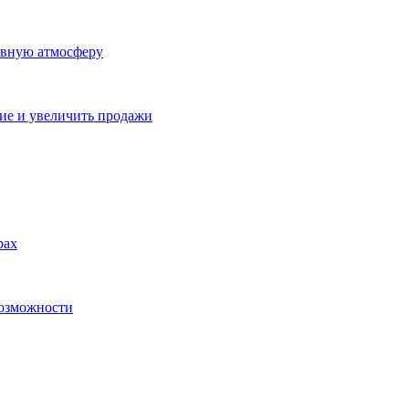
ивную атмосферу
ие и увеличить продажи
рах
возможности