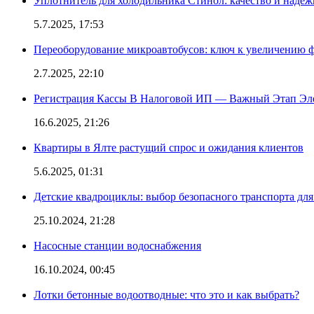
Уплотнитель для холодильника Стинол: качество и надеж
5.7.2025, 17:53
Переоборудование микроавтобусов: ключ к увеличению 
2.7.2025, 22:10
Регистрация Кассы В Налоговой ИП — Важный Этап Эл
16.6.2025, 21:26
Квартиры в Ялте растущий спрос и ожидания клиентов
5.6.2025, 01:31
Детские квадроциклы: выбор безопасного транспорта дл
25.10.2024, 21:28
Насосные станции водоснабжения
16.10.2024, 00:45
Лотки бетонные водоотводные: что это и как выбрать?