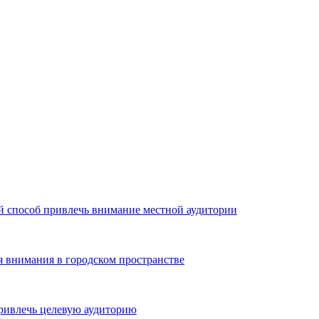
й способ привлечь внимание местной аудитории
я внимания в городском пространстве
ривлечь целевую аудиторию