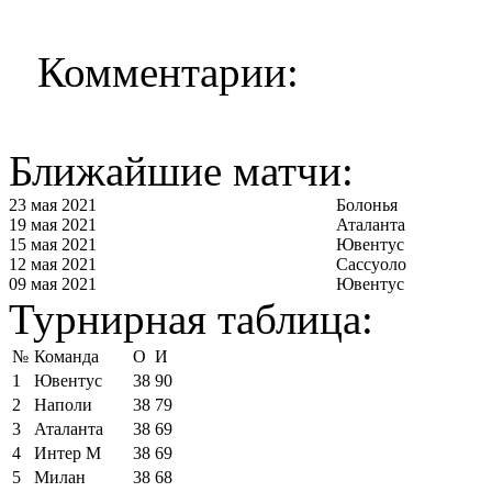
Комментарии:
Ближайшие матчи:
23 мая 2021
Болонья
19 мая 2021
Аталанта
15 мая 2021
Ювентус
12 мая 2021
Сассуоло
09 мая 2021
Ювентус
Турнирная таблица:
№
Команда
О
И
1
Ювентус
38
90
2
Наполи
38
79
3
Аталанта
38
69
4
Интер М
38
69
5
Милан
38
68