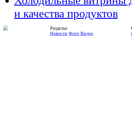
Холодильные витрины д
и качества продуктов
Разделы:
Новости
Фото
Видео