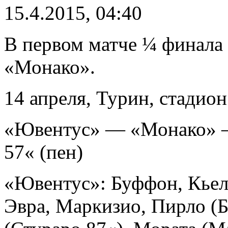
15.4.2015, 04:40
В первом матче ¼ финала
«Монако».
14 апреля, Турин, стади
«Ювентус» — «Монако» — 
57« (пен)
«Ювентус»: Буффон, Кьел
Эвра, Маркизио, Пирло (Б