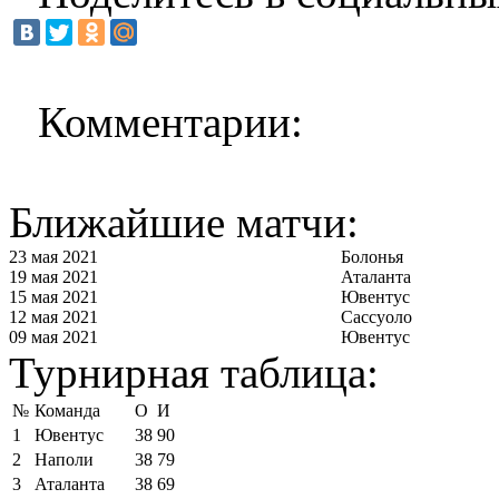
Комментарии:
Ближайшие матчи:
23 мая 2021
Болонья
19 мая 2021
Аталанта
15 мая 2021
Ювентус
12 мая 2021
Сассуоло
09 мая 2021
Ювентус
Турнирная таблица:
№
Команда
О
И
1
Ювентус
38
90
2
Наполи
38
79
3
Аталанта
38
69