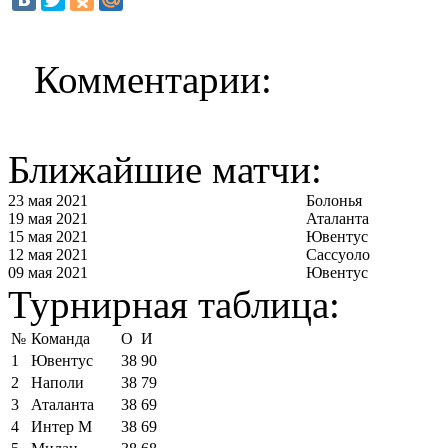
Комментарии:
Ближайшие матчи:
23 мая 2021
Болонья
19 мая 2021
Аталанта
15 мая 2021
Ювентус
12 мая 2021
Сассуоло
09 мая 2021
Ювентус
Турнирная таблица:
№
Команда
О
И
1
Ювентус
38
90
2
Наполи
38
79
3
Аталанта
38
69
4
Интер М
38
69