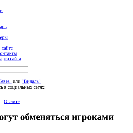
ти
арь
феры
 сайте
онтакты
арта сайта
Тевез"
или
"Видаль"
ь в социальных сетях:
О сайте
огут обменяться игроками