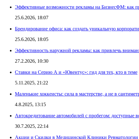
Эффективные возможности рекламы на БизнесФМ: как п
25.6.2026, 18:07
Брендирование офиса: как создать уникальную корпорат
25.6.2026, 18:05
Эффективность наружной рекламы: как привлечь вниман
27.2.2026, 10:30
Ставки на Серию А и «Ювентус»: гид для тех, кто в теме
5.11.2025, 21:22
Маленькие хоккеисты: сила в мастерстве, а не в сантимет
4.8.2025, 13:15
Автокредитование автомобилей с пробегом: доступные 
30.7.2025, 22:14
Акции и Скидки в Медицинской Клиники Ревматологии