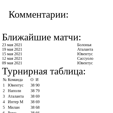
Комментарии:
Ближайшие матчи:
23 мая 2021
Болонья
19 мая 2021
Аталанта
15 мая 2021
Ювентус
12 мая 2021
Сассуоло
09 мая 2021
Ювентус
Турнирная таблица:
№
Команда
О
И
1
Ювентус
38
90
2
Наполи
38
79
3
Аталанта
38
69
4
Интер М
38
69
5
Милан
38
68
6
Рома
38
66