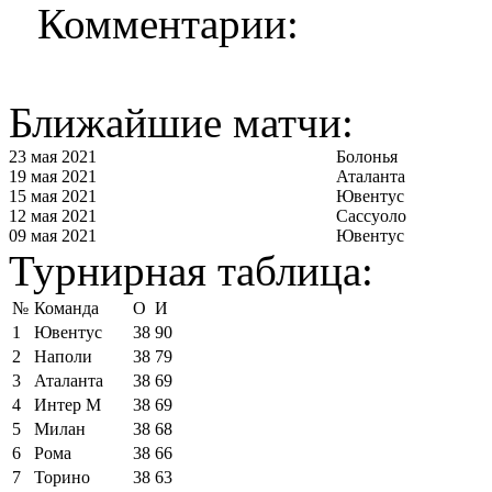
Комментарии:
Ближайшие матчи:
23 мая 2021
Болонья
19 мая 2021
Аталанта
15 мая 2021
Ювентус
12 мая 2021
Сассуоло
09 мая 2021
Ювентус
Турнирная таблица:
№
Команда
О
И
1
Ювентус
38
90
2
Наполи
38
79
3
Аталанта
38
69
4
Интер М
38
69
5
Милан
38
68
6
Рома
38
66
7
Торино
38
63