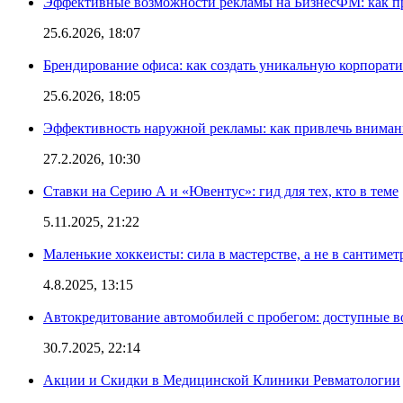
Эффективные возможности рекламы на БизнесФМ: как п
25.6.2026, 18:07
Брендирование офиса: как создать уникальную корпорат
25.6.2026, 18:05
Эффективность наружной рекламы: как привлечь вниман
27.2.2026, 10:30
Ставки на Серию А и «Ювентус»: гид для тех, кто в теме
5.11.2025, 21:22
Маленькие хоккеисты: сила в мастерстве, а не в сантимет
4.8.2025, 13:15
Автокредитование автомобилей с пробегом: доступные 
30.7.2025, 22:14
Акции и Скидки в Медицинской Клиники Ревматологии