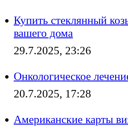
Купить стеклянный коз
вашего дома
29.7.2025, 23:26
Онкологическое лечени
20.7.2025, 17:28
Американские карты ви