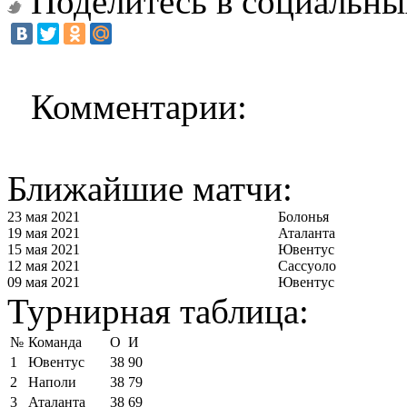
Поделитесь в социальны
Комментарии:
Ближайшие матчи:
23 мая 2021
Болонья
19 мая 2021
Аталанта
15 мая 2021
Ювентус
12 мая 2021
Сассуоло
09 мая 2021
Ювентус
Турнирная таблица:
№
Команда
О
И
1
Ювентус
38
90
2
Наполи
38
79
3
Аталанта
38
69