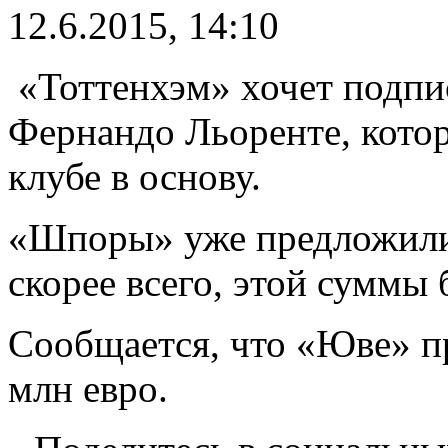
12.6.2015, 14:10
«Тоттенхэм» хочет подпи
Фернандо Льоренте, кото
клубе в основу.
«Шпоры» уже предложили з
скорее всего, этой суммы 
Сообщается, что «Юве» пр
млн евро.