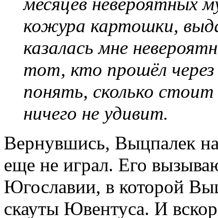
месяцев невероятных м
кожура картошки, выда
казалась мне невероят
тот, кто прошёл чере
понять, сколько стоит 
ничего не удивит.
Вернувшись, Выцпалек нач
еще не играл. Его вызыва
Югославии, в которой Выц
скауты Ювентуса. И вскор