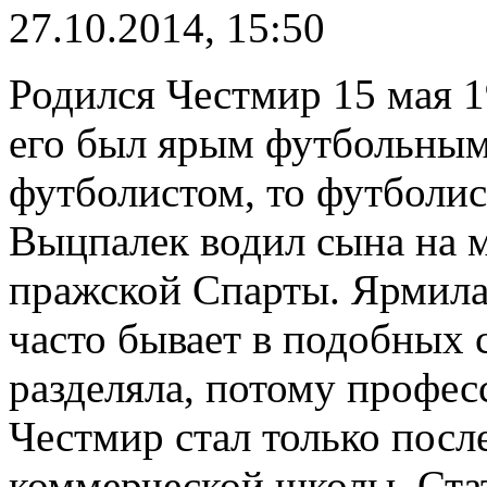
27.10.2014, 15:50
Родился Честмир 15 мая 1
его был ярым футбольным 
футболистом, то футболи
Выцпалек водил сына на 
пражской Спарты. Ярмила
часто бывает в подобных 
разделяла, потому профе
Честмир стал только пос
коммерческой школы. Ста