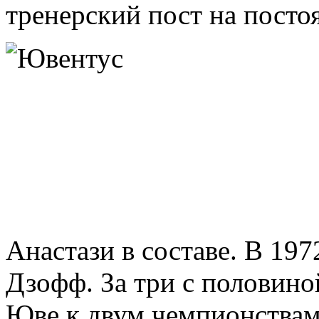
тренерский пост на посто
Анастази в составе. В 19
Дзофф. За три с половино
Юве к двум чемпионствам