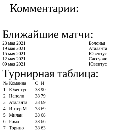
Комментарии:
Ближайшие матчи:
23 мая 2021
Болонья
19 мая 2021
Аталанта
15 мая 2021
Ювентус
12 мая 2021
Сассуоло
09 мая 2021
Ювентус
Турнирная таблица:
№
Команда
О
И
1
Ювентус
38
90
2
Наполи
38
79
3
Аталанта
38
69
4
Интер М
38
69
5
Милан
38
68
6
Рома
38
66
7
Торино
38
63