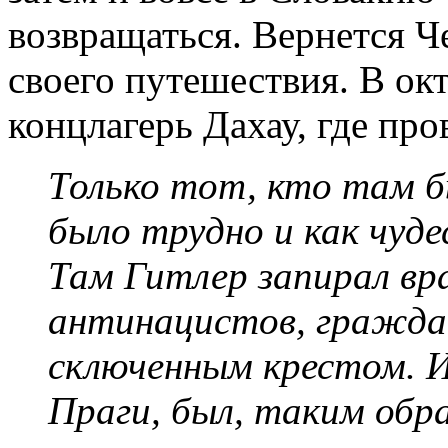
возвращаться. Вернется Ч
своего путешествия. В окт
концлагерь Дахау, где про
Только тот, кто там б
было трудно и как чуд
Там Гитлер запирал вра
антинацистов, граждан
сключенным крестом. И
Праги, был, таким обра