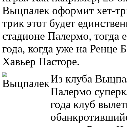
Выцпалек оформит хет-три
трик этот будет единстве
стадионе Палермо, тогда 
года, когда уже на Ренце 
Хавьер Пасторе.
Из клуба Выцпал
Палермо суперк
года клуб вылет
обанкротившийс