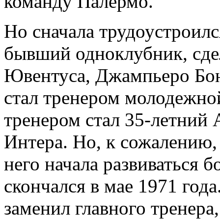
команду Палермо.
Но сначала трудоустроилс
бывший одноклубник, сде
Ювентуса, Джампьеро Бон
стал тренером молодежно
тренером стал 35-летний
Интера. Но, к сожалению,
него начала развиваться б
скончался в мае 1971 год
заменил главного тренера,