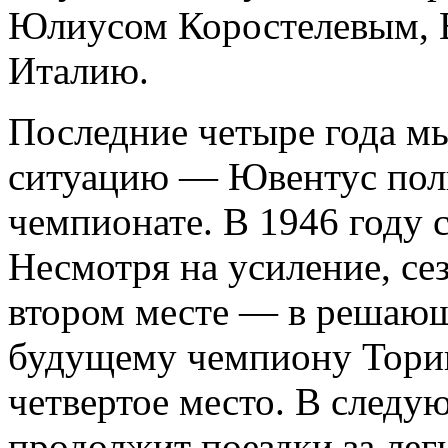
Юлиусом Коростелевым, В
Италию.
Последние четыре года м
ситуацию — Ювентус пол
чемпионате. В 1946 году 
Несмотря на усиление, се
втором месте — в решающ
будущему чемпиону Тори
четвертое место. В след
продолжит поездки за лег