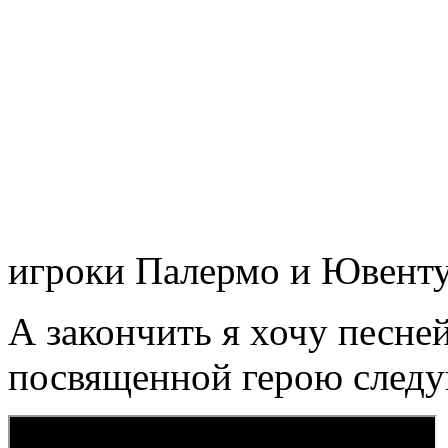
игроки Палермо и Ювент
А закончить я хочу песн
посвященной герою следу