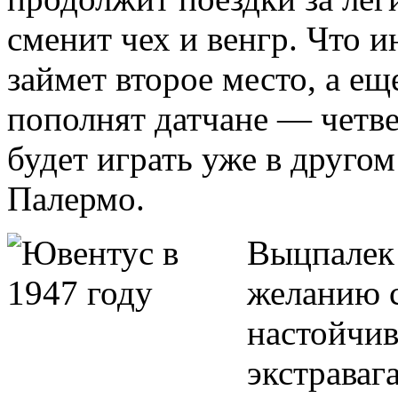
сменит чех и венгр. Что 
займет второе место, а ещ
пополнят датчане — четве
будет играть уже в друго
Палермо.
Выцпалек 
желанию с
настойчи
экстраваг