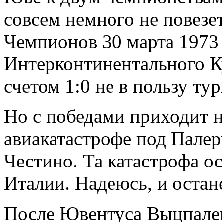
совсем немного не повезе
Чемпионов 30 марта 1973 
Интерконтинентального Ку
счетом 1:0 не в пользу ту
Но с победами приходит но
авиакатастрофе под Пале
Честино. Та катастрофа о
Италии. Надеюсь, и остан
После Ювентуса Выцпалек 