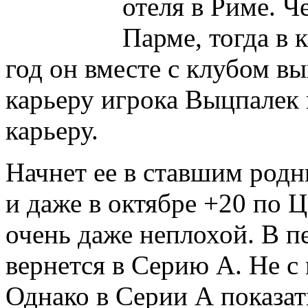
отеля в Риме. Ч
Парме, тогда в 
год он вместе с клубом в
карьеру игрока Выцпалек 
карьеру.
Начнет ее в ставшим родн
и даже в октябре +20 по 
очень даже неплохой. В п
вернется в Серию А. Не с 
Однако в Серии А показа