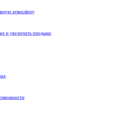
ивную атмосферу
ие и увеличить продажи
рах
возможности