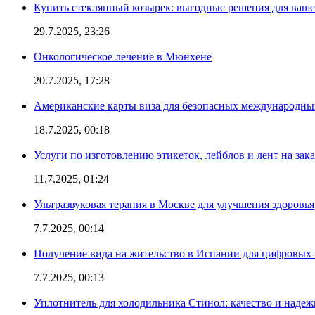
Купить стеклянный козырек: выгодные решения для ваше
29.7.2025, 23:26
Онкологическое лечение в Мюнхене
20.7.2025, 17:28
Американские карты виза для безопасных международны
18.7.2025, 00:18
Услуги по изготовлению этикеток, лейблов и лент на зака
11.7.2025, 01:24
Ультразвуковая терапия в Москве для улучшения здоровья
7.7.2025, 00:14
Получение вида на жительство в Испании для цифровых
7.7.2025, 00:13
Уплотнитель для холодильника Стинол: качество и надеж