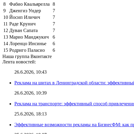
8
Фабио Квальярелла
8
9
Дженгиз Ундер
7
10
Йосип Иличич
7
11
Раде Крунич
7
12
Дуван Сапата
7
13
Марио Манджукич
6
14
Лоренцо Инсинье
6
15
Родриго Паласио
6
Наша группа Вконтакте
Лента новостей:
26.6.2026, 10:43
Реклама на щитах в Ленинградской области: эффективны
26.6.2026, 10:39
Реклама на транспорте: эффективный способ привлечени
25.6.2026, 18:13
Эффективные возможности рекламы на БизнесФМ: как п