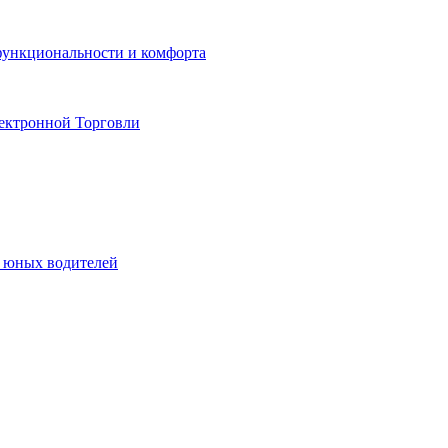
функциональности и комфорта
ектронной Торговли
я юных водителей