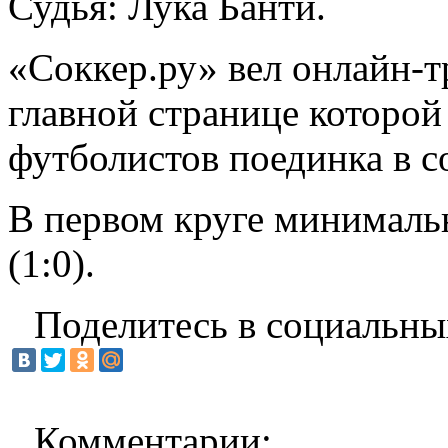
Судья: Лука Банти.
«Соккер.ру»
вел
онлайн-
главной странице которо
футболистов поединка в с
В первом круге минимал
(1:0).
Поделитесь в социальны
Комментарии: