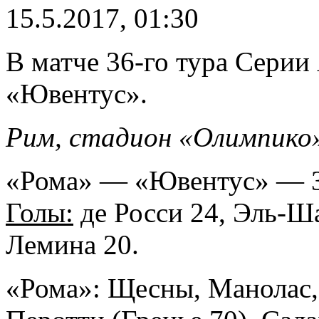
15.5.2017, 01:30
В матче 36-го тура Серии
«Ювентус».
Рим, стадион «Олимпико
«Рома» — «Ювентус» — 3:
Голы:
де Росси 24, Эль-Ш
Лемина 20.
«Рома»: Щесны, Манолас,