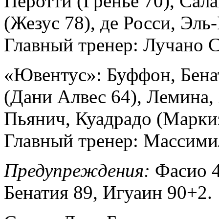
Перотти (Гренье 70), Сала
(Жезус 78), де Росси, Эль
Главный тренер: Лучано С
«Ювентус»: Буффон, Бена
(Дани Алвес 64), Лемина,
Пьянич, Куадрадо (Марки
Главный тренер: Массими
Предупреждения:
Фасио 4
Бенатия 89, Игуаин 90+2.