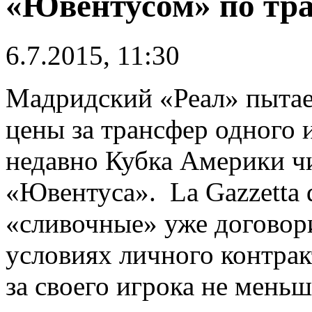
«Ювентусом» по тр
6.7.2015, 11:30
Мадридский «Реал» пытае
цены за трансфер одного 
недавно Кубка Америки ч
«Ювентуса». La Gazzetta d
«сливочные» уже договор
условиях личного контрак
за своего игрока не меньш