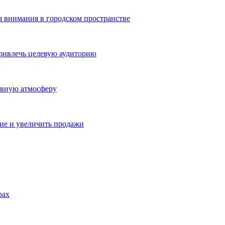
я внимания в городском пространстве
ривлечь целевую аудиторию
ивную атмосферу
ие и увеличить продажи
рах