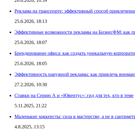
26.6.2026, 10:39
Реклама на транспорте: эффективный способ привлечени
25.6.2026, 18:13
Эффективные возможности рекламы на БизнесФМ: как п
25.6.2026, 18:07
Брендирование офиса: как создать уникальную корпорат
25.6.2026, 18:05
Эффективность наружной рекламы: как привлечь вниман
27.2.2026, 10:30
Ставки на Серию А и «Ювентус»: гид для тех, кто в теме
5.11.2025, 21:22
Маленькие хоккеисты: сила в мастерстве, а не в сантимет
4.8.2025, 13:15