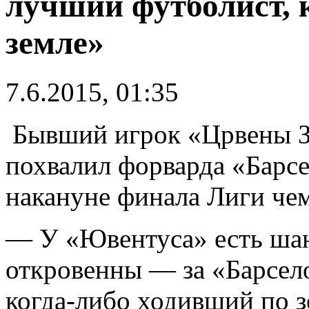
лучший футболист, 
земле»
7.6.2015, 01:35
Бывший игрок «Црвены З
похвалил форварда «Барс
накануне финала Лиги че
— У «Ювентуса» есть шан
откровенны — за «Барсел
когда-либо ходивший по з