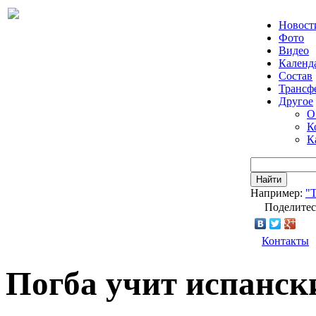
Новост
Фото
Видео
Календ
Состав
Трансф
Другое
О
К
К
Найти
Например:
"Т
Поделитес
Контакты
Погба учит испанск