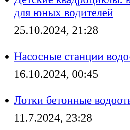
для юных водителей
25.10.2024, 21:28
Насосные станции вод
16.10.2024, 00:45
Лотки бетонные водоотв
11.7.2024, 23:28