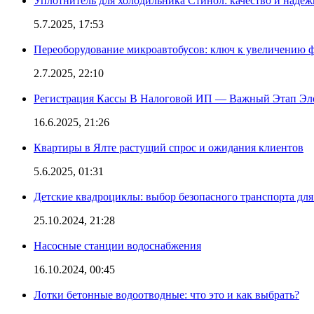
Уплотнитель для холодильника Стинол: качество и надеж
5.7.2025, 17:53
Переоборудование микроавтобусов: ключ к увеличению 
2.7.2025, 22:10
Регистрация Кассы В Налоговой ИП — Важный Этап Эл
16.6.2025, 21:26
Квартиры в Ялте растущий спрос и ожидания клиентов
5.6.2025, 01:31
Детские квадроциклы: выбор безопасного транспорта дл
25.10.2024, 21:28
Насосные станции водоснабжения
16.10.2024, 00:45
Лотки бетонные водоотводные: что это и как выбрать?