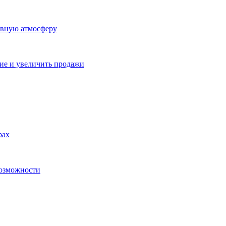
ивную атмосферу
ие и увеличить продажи
рах
возможности