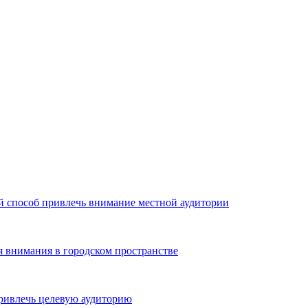
й способ привлечь внимание местной аудитории
я внимания в городском пространстве
ривлечь целевую аудиторию