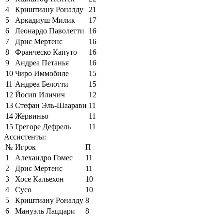
4
Криштиану Роналду
21
5
Аркадиуш Милик
17
6
Леонардо Паволетти
16
7
Дрис Мертенс
16
8
Франческо Капуто
16
9
Андреа Петанья
16
10
Чиро Иммобиле
15
11
Андреа Белотти
15
12
Йосип Иличич
12
13
Стефан Эль-Шаарави
11
14
Жервиньо
11
15
Грегоре Дефрель
11
Ассистенты:
№
Игрок
П
1
Алехандро Гомес
11
2
Дрис Мертенс
11
3
Хосе Кальехон
10
4
Сусо
10
5
Криштиану Роналду
8
6
Мануэль Лаццари
8