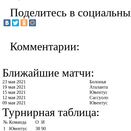
Поделитесь в социальны
Комментарии:
Ближайшие матчи:
23 мая 2021
Болонья
19 мая 2021
Аталанта
15 мая 2021
Ювентус
12 мая 2021
Сассуоло
09 мая 2021
Ювентус
Турнирная таблица:
№
Команда
О
И
1
Ювентус
38
90