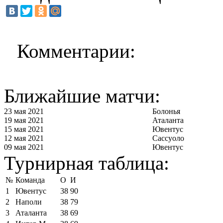
Комментарии:
Ближайшие матчи:
23 мая 2021
Болонья
19 мая 2021
Аталанта
15 мая 2021
Ювентус
12 мая 2021
Сассуоло
09 мая 2021
Ювентус
Турнирная таблица:
№
Команда
О
И
1
Ювентус
38
90
2
Наполи
38
79
3
Аталанта
38
69