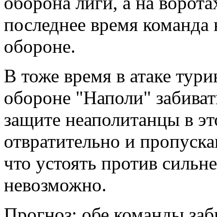
оборона лиги, а на ворот
последнее время команда 
обороне.
В тоже время в атаке тур
обороне "Наполи" забивать
защите неаполитанцы в эт
отвратительно и пропуска
что устоять против сильн
невозможно.
Прогноз: обе команды заб