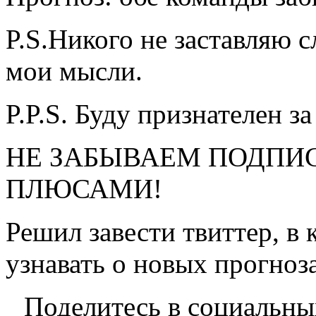
P.S.Никого не заставляю с
мои мысли.
P.P.S. Буду признателен за
НЕ ЗАБЫВАЕМ ПОДПИС
ПЛЮСАМИ!
Решил завести твиттер, в
узнавать о новых прогноз
Поделитесь в социальны