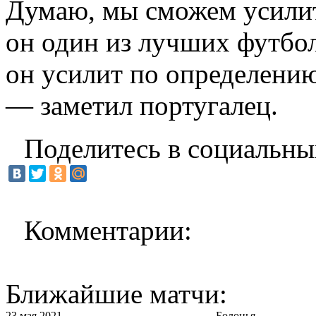
Думаю, мы сможем усилит
он один из лучших футбо
он усилит по определени
— заметил португалец.
Поделитесь в социальны
Комментарии:
Ближайшие матчи:
23 мая 2021
Болонья