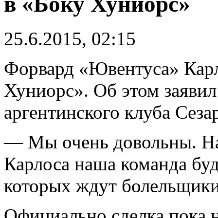
в «Боку Хуниорс»
25.6.2015, 02:15
Форвард «Ювентуса» Карл
Хуниорс». Об этом заявил
аргентинского клуба Сеза
— Мы очень довольны. На
Карлоса наша команда буд
которых ждут болельщики
Официально сделка пока 