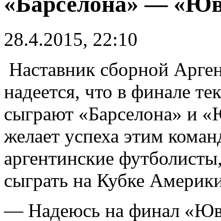
«Барселона» — «Юв
28.4.2015, 22:10
Наставник сборной Арге
надеется, что в финале т
сыграют «Барселона» и «Ю
желает успеха этим коман
аргентинские футболисты
сыграть на Кубке Америки
— Надеюсь на финал «Юв