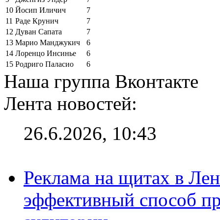
10
Йосип Иличич
7
11
Раде Крунич
7
12
Дуван Сапата
7
13
Марио Манджукич
6
14
Лоренцо Инсинье
6
15
Родриго Паласио
6
Наша группа Вконтакте
Лента новостей:
26.6.2026, 10:43
Реклама на щитах в Лен
эффективный способ пр