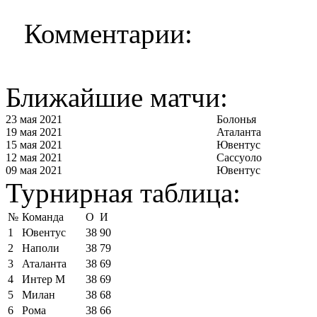
Комментарии:
Ближайшие матчи:
23 мая 2021
Болонья
19 мая 2021
Аталанта
15 мая 2021
Ювентус
12 мая 2021
Сассуоло
09 мая 2021
Ювентус
Турнирная таблица:
№
Команда
О
И
1
Ювентус
38
90
2
Наполи
38
79
3
Аталанта
38
69
4
Интер М
38
69
5
Милан
38
68
6
Рома
38
66