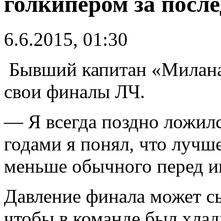
голкипером за после
6.6.2015, 01:30
Бывший капитан «Милана
свои финалы ЛЧ.
— Я всегда поздно ложилс
годами я понял, что лучш
меньше обычного перед и
Давление финала может с
чтобы в команде был хла