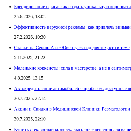
Брендирование офиса: как создать уникальную корпорат
25.6.2026, 18:05
Эффективность наружной рекламы: как привлечь вниман
27.2.2026, 10:30
Ставки на Серию А и «Ювентус»: гид для тех, кто в теме
5.11.2025, 21:22
Маленькие хоккеисты: сила в мастерстве, а не в сантимет
4.8.2025, 13:15
Автокредитование автомобилей с пробегом: доступные 
30.7.2025, 22:14
Акции и Скидки в Медицинской Клиники Ревматологии
30.7.2025, 22:10
Купить стеклянный козырек: выгодные решения для ваше