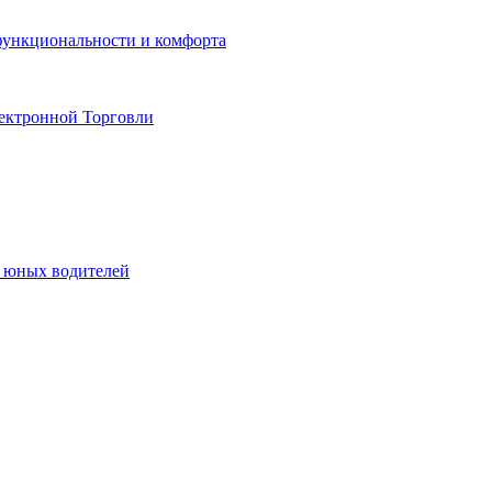
функциональности и комфорта
ектронной Торговли
я юных водителей