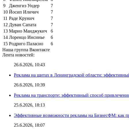
9
Дженгиз Ундер
7
10
Йосип Иличич
7
11
Раде Крунич
7
12
Дуван Сапата
7
13
Марио Манджукич
6
14
Лоренцо Инсинье
6
15
Родриго Паласио
6
Наша группа Вконтакте
Лента новостей:
26.6.2026, 10:43
Реклама на щитах в Ленинградской области: эффективны
26.6.2026, 10:39
Реклама на транспорте: эффективный способ привлечени
25.6.2026, 18:13
Эффективные возможности рекламы на БизнесФМ: как п
25.6.2026, 18:07