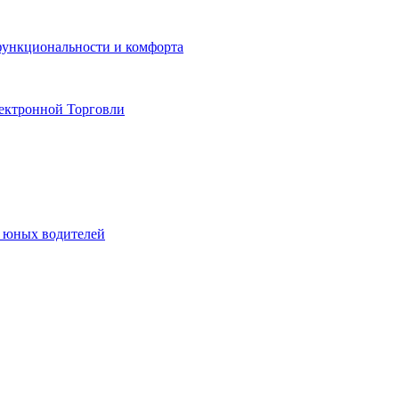
функциональности и комфорта
ектронной Торговли
я юных водителей