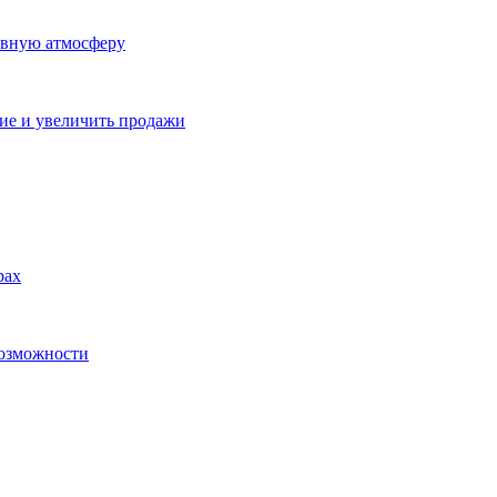
ивную атмосферу
ие и увеличить продажи
рах
возможности