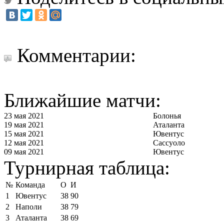
Комментарии:
Ближайшие матчи:
23 мая 2021
Болонья
19 мая 2021
Аталанта
15 мая 2021
Ювентус
12 мая 2021
Сассуоло
09 мая 2021
Ювентус
Турнирная таблица:
№
Команда
О
И
1
Ювентус
38
90
2
Наполи
38
79
3
Аталанта
38
69