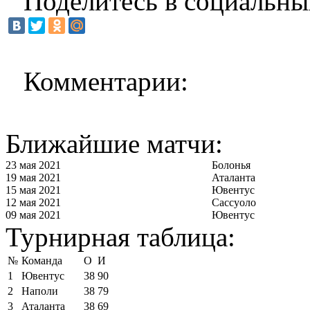
Поделитесь в социальны
Комментарии:
Ближайшие матчи:
23 мая 2021
Болонья
19 мая 2021
Аталанта
15 мая 2021
Ювентус
12 мая 2021
Сассуоло
09 мая 2021
Ювентус
Турнирная таблица:
№
Команда
О
И
1
Ювентус
38
90
2
Наполи
38
79
3
Аталанта
38
69