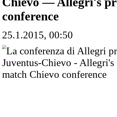
Chievo — Allegri's p
conference
25.1.2015, 00:50