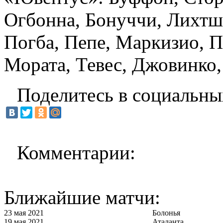
Огбонна, Бонуччи, Лихтш
Погба, Пепе, Маркизио, П
Мората, Тевес, Джовинко,
Поделитесь в социальны
Комментарии:
Ближайшие матчи:
23 мая 2021
Болонья
19 мая 2021
Аталанта