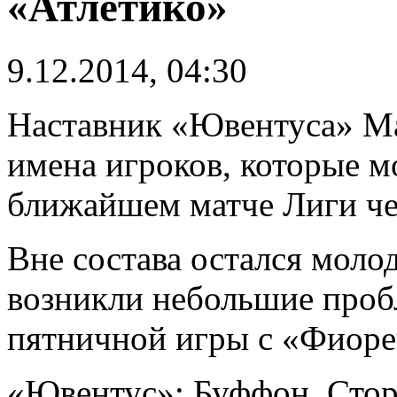
«Атлетико»
9.12.2014, 04:30
Наставник «Ювентуса» Ма
имена игроков, которые м
ближайшем матче Лиги че
Вне состава остался моло
возникли небольшие проб
пятничной игры с «Фиоре
«Ювентус»: Буффон, Стор