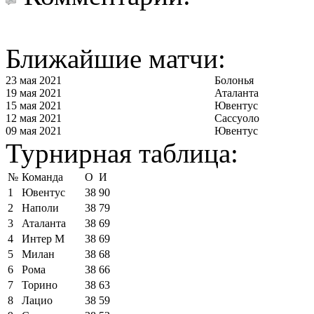
Ближайшие матчи:
23 мая 2021
Болонья
19 мая 2021
Аталанта
15 мая 2021
Ювентус
12 мая 2021
Сассуоло
09 мая 2021
Ювентус
Турнирная таблица:
№
Команда
О
И
1
Ювентус
38
90
2
Наполи
38
79
3
Аталанта
38
69
4
Интер М
38
69
5
Милан
38
68
6
Рома
38
66
7
Торино
38
63
8
Лацио
38
59