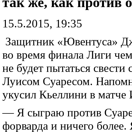
так же, как против
15.5.2015, 19:35
Защитник «Ювентуса» Дж
во время финала Лиги че
не будет пытаться свести
Луисом Суаресом. Напомн
укусил Кьеллини в матче
— Я сыграю против Суаре
форварда и ничего более. 