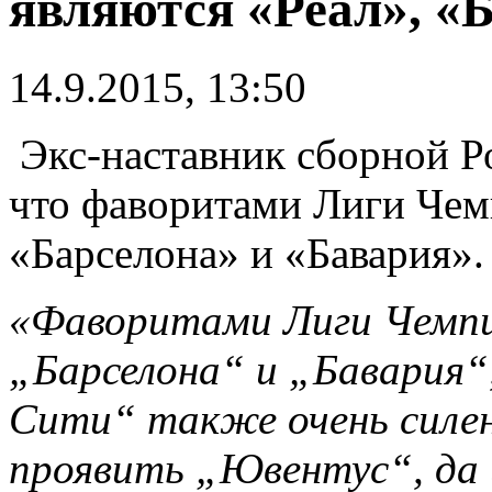
являются «Реал», «
14.9.2015, 13:50
Экс-наставник сборной Р
что фаворитами Лиги Чем
«Барселона» и «Бавария».
«Фаворитами Лиги Чемпи
„Барселона“ и „Бавария“
Сити“ также очень силен
проявить „Ювентус“, да 