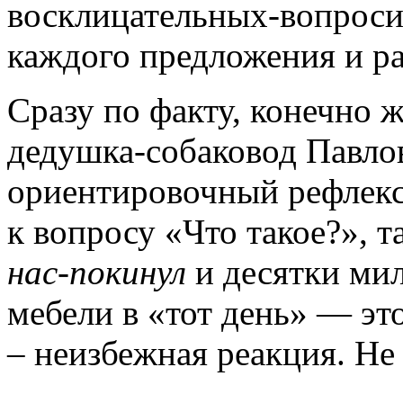
восклицательных-вопроси
каждого предложения и р
Сразу по факту, конечно 
дедушка-собаковод Павлов
ориентировочный рефлекс,
к вопросу «Что такое?», т
нас-покинул
и десятки ми
мебели в «тот день» — это
– неизбежная реакция. Не