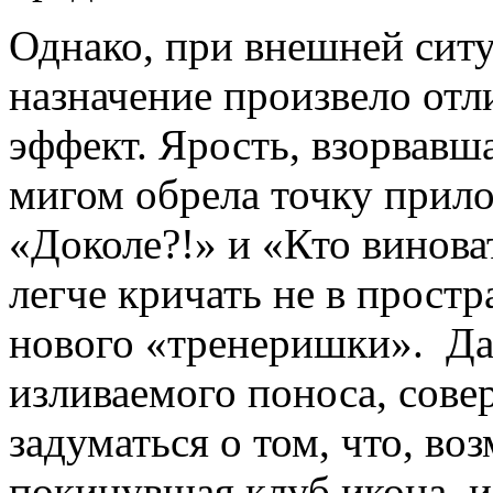
Однако, при внешней сит
назначение произвело от
эффект. Ярость, взорвавш
мигом обрела точку прил
«Доколе?!» и «Кто винова
легче кричать не в простр
нового «тренеришки». Да
изливаемого поноса, сове
задуматься о том, что, во
покинувшая клуб икона, и