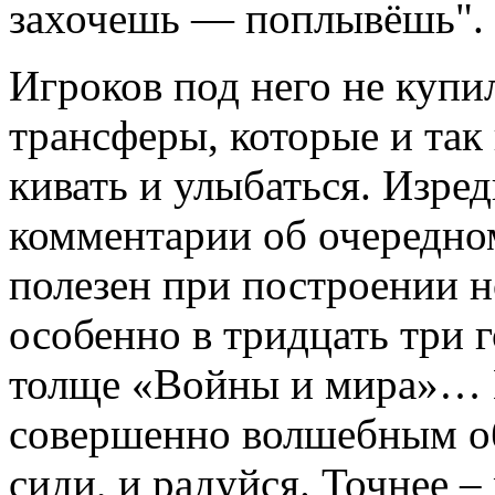
захочешь — поплывёшь". З
Игроков под него не купи
трансферы, которые и так
кивать и улыбаться. Изред
комментарии об очередном
полезен при построении н
особенно в тридцать три 
толще «Войны и мира»… 
совершенно волшебным об
сиди, и радуйся. Точнее –