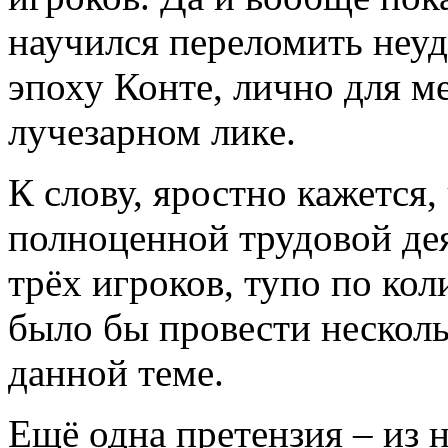
научился переломить неу
эпоху Конте, лично для ме
лучезарном лике.
К слову, яростно кажется,
полноценной трудовой дея
трёх игроков, тупо по ко
было бы провести нескол
данной теме.
Ещё одна претензия – из 