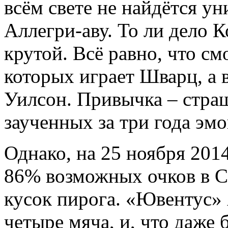
всём свете не найдётся ун
Аллегри-аву. То ли дело 
крутой. Всё равно, что см
которых играет Шварц, а 
Уилсон. Привычка – страш
заученных за три года эм
Однако, на 25 ноября 201
86% возможных очков в Се
кусок пирога. «Ювентус» 
четыре мяча, и, что даже 