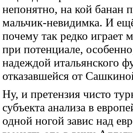
непонятно, на кой банан 
мальчик-невидимка. И ещ
почему так редко играет 
при потенциале, особенно,
надеждой итальянского ф
отказавшейся от Сашкиной
Ну, и претензия чисто тур
субъекта анализа в европ
одной ногой завис над ев