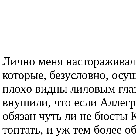
Лично меня настораживало
которые, безусловно, осу
плохо видны лиловым гла
внушили, что если Аллегр
обязан чуть ли не бюсты 
топтать, и уж тем более о