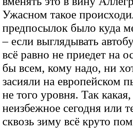
вменять это в вину Аллегр
Ужасном такое происходил
предпосылок было куда ме
– если выглядывать автоб
всё равно не приедет на 
бы всем, кому надо, ни хо
засияли на европейском пь
не того уровня. Так какая
неизбежное сегодня или т
сквозь зиму всё круто по