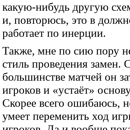
какую-нибудь другую схем
и, повторюсь, это в должн
работает по инерции.
Также, мне по сию пору н
стиль проведения замен. 
большинстве матчей он за
игроков и «устаёт» основу
Скорее всего ошибаюсь, н
умеет переменить ход иг
игроков. Да и вообще пок