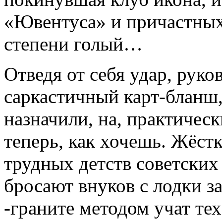
«Ювентуса» и причастных
степени голый…
Отведя от себя удар, рук
саркастичный карт-бланш,
назначили, на, практическ
теперь, как хочешь. Жёст
трудных детств советских
бросают внуков с лодки за
-граните методом учат тех