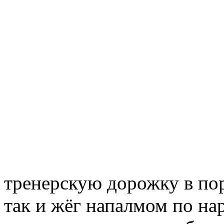
тренерскую дорожку в пор
так и жёг напалмом по на