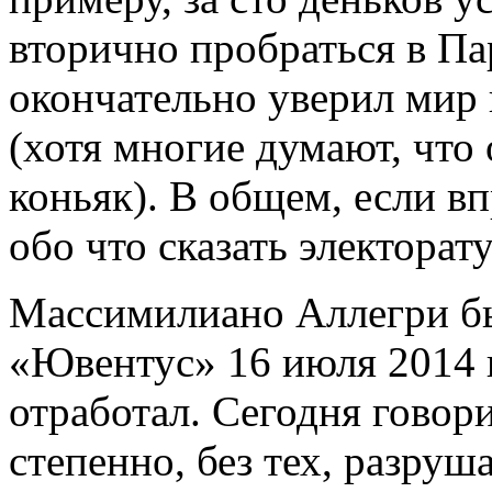
вторично пробраться в Па
окончательно уверил мир в
(хотя многие думают, что 
коньяк). В общем, если вп
обо что сказать электорату
Массимилиано Аллегри бы
«Ювентус» 16 июля 2014 г
отработал. Сегодня говор
степенно, без тех, разру