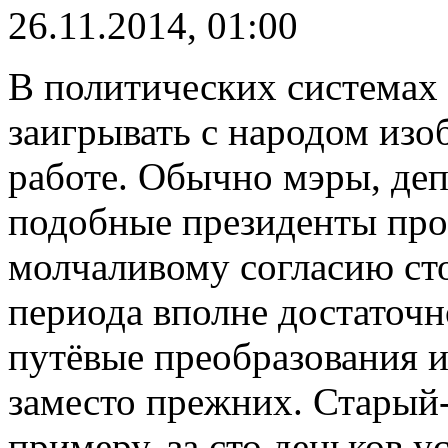
26.11.2014, 01:00
В политических системах 
заигрывать с народом изо
работе. Обычно мэры, де
подобные президенты прос
молчаливому согласию сто
периода вполне достаточн
путёвые преобразования и
заместо прежних. Старый
примеру, за сто деньков у