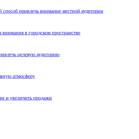
й способ привлечь внимание местной аудитории
я внимания в городском пространстве
ривлечь целевую аудиторию
ивную атмосферу
ие и увеличить продажи