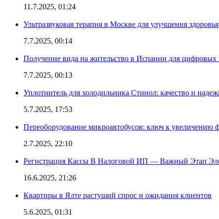
11.7.2025, 01:24
Ультразвуковая терапия в Москве для улучшения здоровья
7.7.2025, 00:14
Получение вида на жительство в Испании для цифровых
7.7.2025, 00:13
Уплотнитель для холодильника Стинол: качество и надеж
5.7.2025, 17:53
Переоборудование микроавтобусов: ключ к увеличению 
2.7.2025, 22:10
Регистрация Кассы В Налоговой ИП — Важный Этап Эл
16.6.2025, 21:26
Квартиры в Ялте растущий спрос и ожидания клиентов
5.6.2025, 01:31