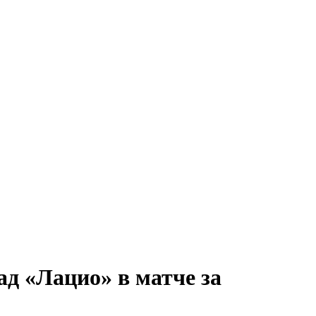
д «Лацио» в матче за