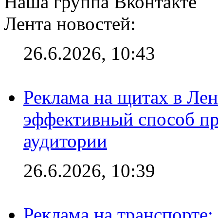
Наша группа Вконтакте
Лента новостей:
26.6.2026, 10:43
Реклама на щитах в Лен
эффективный способ пр
аудитории
26.6.2026, 10:39
Реклама на транспорте