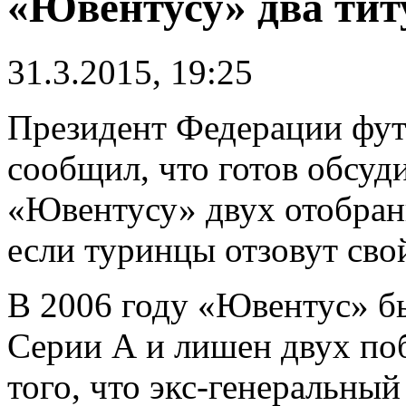
«Ювентусу» два тит
31.3.2015, 19:25
Президент Федерации фут
сообщил, что готов обсуд
«Ювентусу» двух отобран
если туринцы отзовут свой
В 2006 году «Ювентус» бы
Серии А и лишен двух поб
того, что экс-генеральны