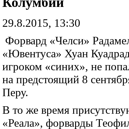
Колумбии
29.8.2015, 13:30
Форвард «Челси» Радамел
«Ювентуса» Хуан Куадрад
игроком «синих», не попа
на предстоящий 8 сентябр
Перу.
В то же время присутству
«Реала», форварды Теофи