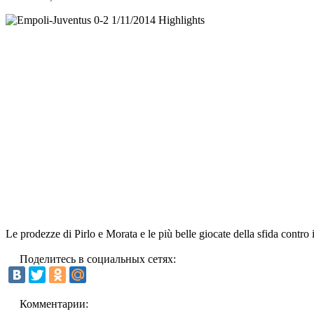
Le prodezze di Pirlo e Morata e le più belle giocate della sfida contro
Поделитесь в социальных сетях:
Комментарии: