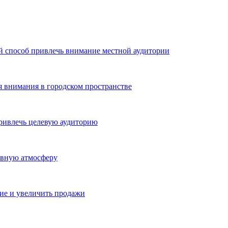
й способ привлечь внимание местной аудитории
я внимания в городском пространстве
ривлечь целевую аудиторию
ивную атмосферу
ие и увеличить продажи