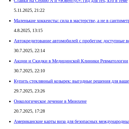
Ставки на Серию А и «Ювентус»: гид для тех, кто в теме
5.11.2025, 21:22
Маленькие хоккеисты: сила в мастерстве, а не в сантимет
4.8.2025, 13:15
Автокредитование автомобилей с пробегом: доступные 
30.7.2025, 22:14
Акции и Скидки в Медицинской Клиники Ревматологии
30.7.2025, 22:10
Купить стеклянный козырек: выгодные решения для ваше
29.7.2025, 23:26
Онкологическое лечение в Мюнхене
20.7.2025, 17:28
Американские карты виза для безопасных международны