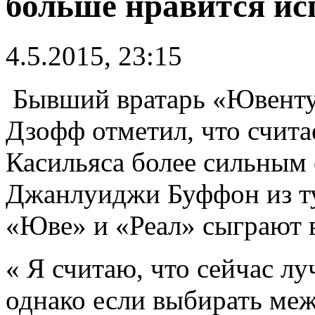
больше нравится ис
4.5.2015, 23:15
Бывший вратарь «Ювенту
Дзофф отметил, что счита
Касильяса более сильным 
Джанлуиджи Буффон из ту
«Юве» и «Реал» сыграют 
« Я считаю, что сейчас л
однако если выбирать ме