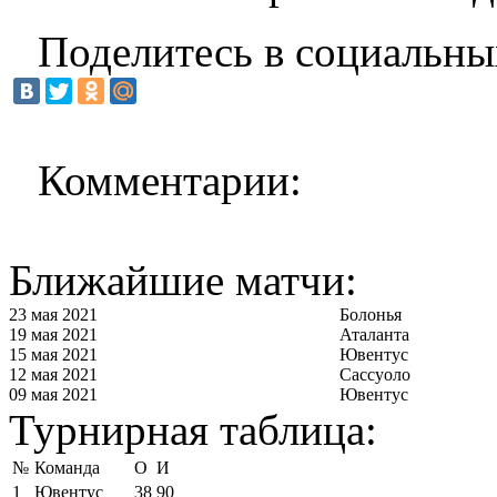
Поделитесь в социальны
Комментарии:
Ближайшие матчи:
23 мая 2021
Болонья
19 мая 2021
Аталанта
15 мая 2021
Ювентус
12 мая 2021
Сассуоло
09 мая 2021
Ювентус
Турнирная таблица:
№
Команда
О
И
1
Ювентус
38
90